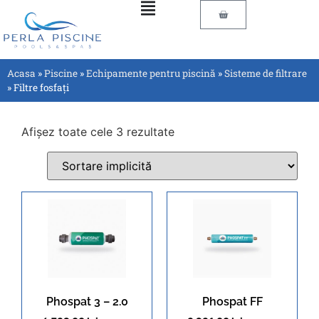
Acasa
»
Piscine
»
Echipamente pentru piscină
»
Sisteme de filtrare
»
Filtre fosfați
Afișez toate cele 3 rezultate
Phospat 3 – 2.0
Phospat FF