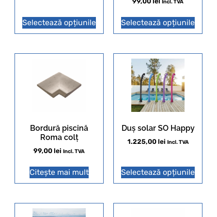
99,00
lei
Incl. TVA
Selectează opțiunile
Selectează opțiunile
Bordură piscină
Duș solar SO Happy
Roma colț
1.225,00
lei
Incl. TVA
99,00
lei
Incl. TVA
Citește mai mult
Selectează opțiunile