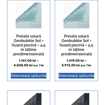
Prelată solară
Prelată solară
Geobubble Sol +
Geobubble Sol +
Guard piscină – 4,5
Guard piscină – 5,5
m lățime
m lățime
predimensionată
predimensionată
1.161,00
lei
–
1.419,00
lei
–
4.838,00
lei
5.913,00
lei
Incl. TVA
Incl. TVA
Selectează opțiunile
Selectează opțiunile