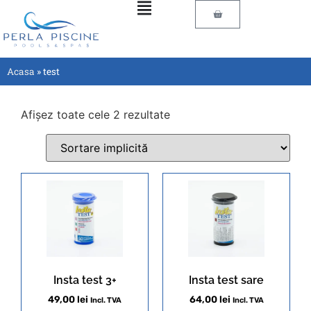
Acasa
»
test
Afișez toate cele 2 rezultate
Insta test 3+
Insta test sare
49,00
lei
64,00
lei
Incl. TVA
Incl. TVA