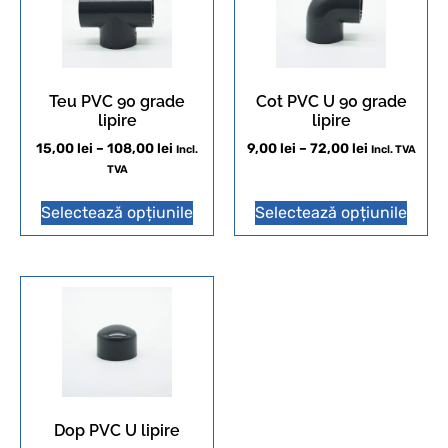
Teu PVC 90 grade
Cot PVC U 90 grade
lipire
lipire
15,00
lei
–
108,00
lei
9,00
lei
–
72,00
lei
Incl.
Incl. TVA
TVA
Selectează opțiunile
Selectează opțiunile
Dop PVC U lipire