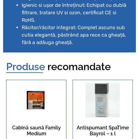
Igienic si ușor de întreținut: Echipat cu dublă
filtrare, tratare UV si ozon, certificat CE si
RoHS.
Răcitor/răcitor integrat: Complet ascuns sub
cutia elegantă, păstrând apa rece ca gheață,
fără a adăuga gheață.
Produse
recomandate
Cabină saună Family
Antispumant SpaTime
Medium
Bayrol – 1 l