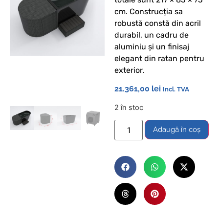
cm. Construcția sa
robustă constă din acril
durabil, un cadru de
aluminiu și un finisaj
elegant din ratan pentru
exterior.
21.361,00
lei
Incl. TVA
2 în stoc
Adaugă în coș