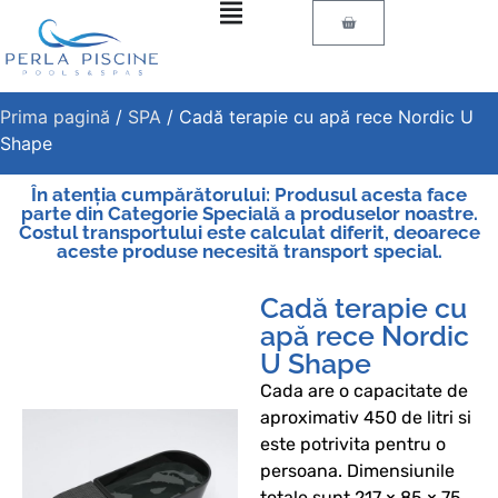
Prima pagină
/
SPA
/ Cadă terapie cu apă rece Nordic U
Shape
În atenția cumpărătorului: Produsul acesta face
parte din Categorie Specială a produselor noastre.
Costul transportului este calculat diferit, deoarece
aceste produse necesită transport special.
Cadă terapie cu
apă rece Nordic
U Shape
Cada are o capacitate de
aproximativ 450 de litri si
este potrivita pentru o
persoana. Dimensiunile
totale sunt 217 × 85 × 75