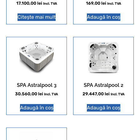
17.100,00
lei
169,00
lei
Incl. TVA
Incl. TVA
Citește mai mult
Adaugă în coș
SPA Astralpool 3
SPA Astralpool 2
30.560,00
lei
29.447,00
lei
Incl. TVA
Incl. TVA
Adaugă în coș
Adaugă în coș