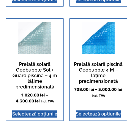
Prelată solară
Prelată solară piscină
Geobubble Sol +
Geobubble 4 M –
Guard piscină – 4 m
lățime
lățime
predimensionată
predimensionată
708,00
lei
–
3.000,00
lei
1.020,00
lei
–
Incl. TVA
4.300,00
lei
Incl. TVA
Selectează opțiunile
Selectează opțiunile