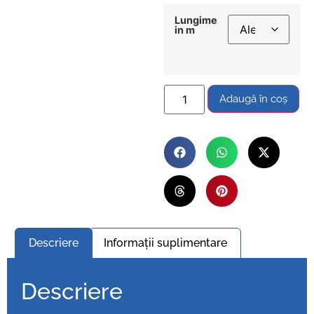
Lungime
in m
Adaugă în coș
Descriere
Informații suplimentare
Descriere