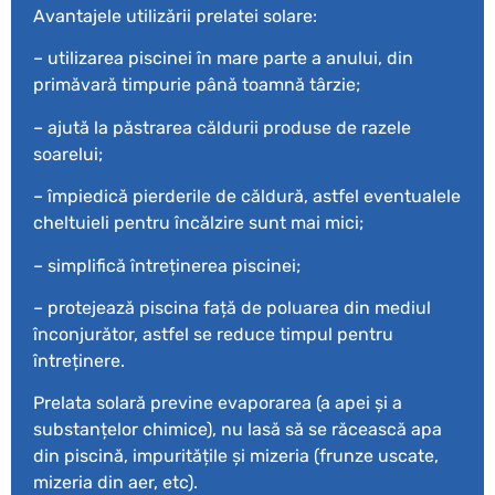
Avantajele utilizării prelatei solare:
– utilizarea piscinei în mare parte a anului, din
primăvară timpurie până toamnă târzie;
– ajută la păstrarea căldurii produse de razele
soarelui;
– împiedică pierderile de căldură, astfel eventualele
cheltuieli pentru încălzire sunt mai mici;
– simplifică întreținerea piscinei;
– protejează piscina față de poluarea din mediul
înconjurător, astfel se reduce timpul pentru
întreținere.
Prelata solară previne evaporarea (a apei și a
substanțelor chimice), nu lasă să se răcească apa
din piscină, impuritățile și mizeria (frunze uscate,
mizeria din aer, etc).