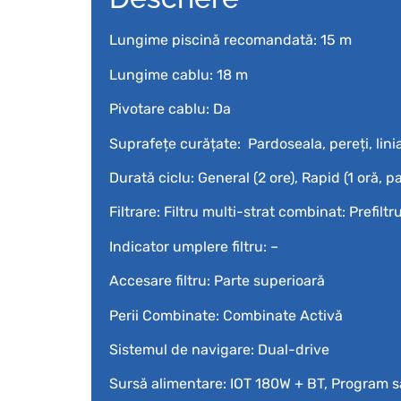
Lungime piscină recomandată: 15 m
Lungime cablu: 18 m
Pivotare cablu: Da
Suprafețe curățate: Pardoseala, pereți, lini
Durată ciclu: General (2 ore), Rapid (1 oră, p
Filtrare: Filtru multi-strat combinat: Prefilt
Indicator umplere filtru: –
Accesare filtru: Parte superioară
Perii Combinate: Combinate Activă
Sistemul de navigare: Dual-drive
Sursă alimentare: IOT 180W + BT, Program 