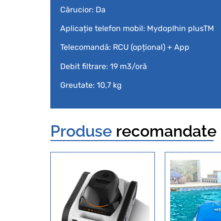
Cărucior: Da
Aplicație telefon mobil: Mydoplhin plusTM
Telecomandă: RCU (opțional) + App
Debit filtrare: 19 m3/oră
Greutate: 10,7 kg
Produse
recomandate