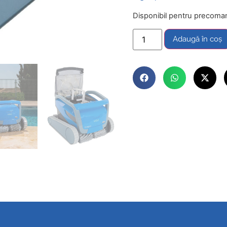
Disponibil pentru precoma
Adaugă în coș