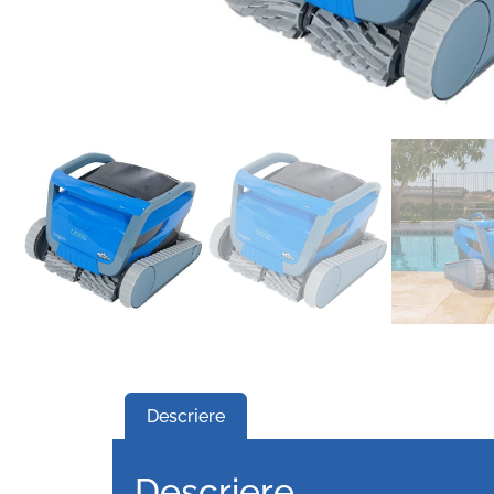
Descriere
Descriere